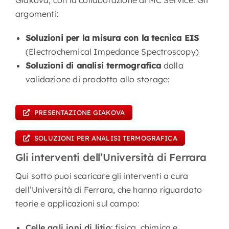
Giakova, con la collaborazione di MC Service. Gli
argomenti:
Soluzioni per la misura con la tecnica EIS
(Electrochemical Impedance Spectroscopy)
Soluzioni di analisi termografica
dalla
validazione di prodotto allo storage:
PRESENTAZIONE GIAKOVA
SOLUZIONI PER ANALISI TERMOGRAFICA
Gli interventi dell’Università di Ferrara
Qui sotto puoi scaricare gli interventi a cura
dell’Università di Ferrara, che hanno riguardato
teorie e applicazioni sul campo:
Celle agli ioni di litio
: fisica, chimica e