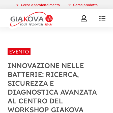
Skip
Cerca approfondimento
Cerca prodotto
to
content
EVENTO
INNOVAZIONE NELLE
BATTERIE: RICERCA,
SICUREZZA E
DIAGNOSTICA AVANZATA
AL CENTRO DEL
WORKSHOP GIAKOVA