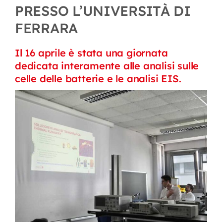
PRESSO L’UNIVERSITÀ DI
FERRARA
Il 16 aprile è stata una giornata
dedicata interamente alle analisi sulle
celle delle batterie e le analisi EIS.