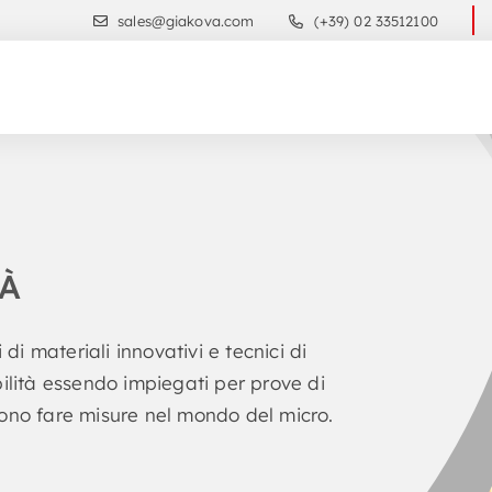
sales@giakova.com
(+39) 02 33512100
TÀ
 di materiali innovativi e tecnici di
bilità essendo impiegati per prove di
vono fare misure nel mondo del micro.