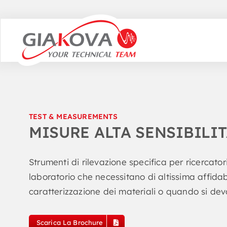
Skip
to
content
TEST & MEASUREMENTS
MISURE ALTA SENSIBILI
Strumenti di rilevazione specifica per ricercatori
laboratorio che necessitano di altissima affida
caratterizzazione dei materiali o quando si de
Scarica La Brochure