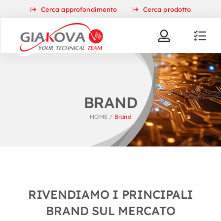
Skip
Cerca approfondimento
Cerca prodotto
to
content
BRAND
HOME
/
Brand
RIVENDIAMO I PRINCIPALI
BRAND SUL MERCATO