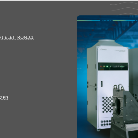
HI ELETTRONICI
ZER