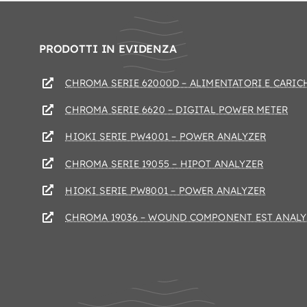
PRODOTTI IN EVIDENZA
CHROMA SERIE 62000D – ALIMENTATORI E CARIC
CHROMA SERIE 6620 – DIGITAL POWER METER
HIOKI SERIE PW4001 – POWER ANALYZER
CHROMA SERIE 19055 – HIPOT ANALYZER
HIOKI SERIE PW8001 – POWER ANALYZER
CHROMA 19036 – WOUND COMPONENT EST ANALY