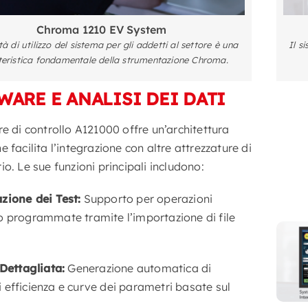
Chroma 1210 EV System
ità di utilizzo del sistema per gli addetti al settore è una
Il s
teristica fondamentale della strumentazione Chroma.
WARE E ANALISI DEI DATI
re di controllo A121000 offre un’architettura
e facilita l’integrazione con altre attrezzature di
io. Le sue funzioni principali includono:
zione dei Test:
Supporto per operazioni
o programmate tramite l’importazione di file
 Dettagliata:
Generazione automatica di
efficienza e curve dei parametri basate sul