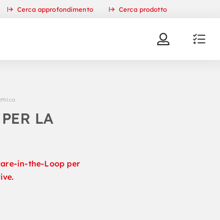
Cerca approfondimento
Cerca prodotto
ettrica
 PER LA
ware-in-the-Loop per
ive.