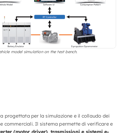
hicle model simulation on the test bench.
 progettata per la simulazione e il collaudo dei
che commerciali. Il sistema permette di verificare e
verter (motor driver), trasmissioni e sistemi e-