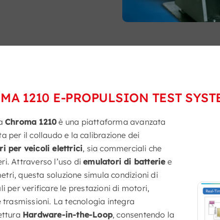
MA 1210 E-PROPULSION TEST SYST
ma
Chroma 1210
è una piattaforma avanzata
a per il collaudo e la calibrazione dei
i per veicoli elettrici
, sia commerciali che
i. Attraverso l’uso di
emulatori di batterie
e
ri, questa soluzione simula condizioni di
li per verificare le prestazioni di motori,
e trasmissioni. La tecnologia integra
ettura
Hardware-in-the-Loop
, consentendo la