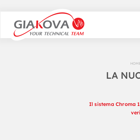
Skip
to
content
HOM
LA NUO
Il sistema Chroma 1
ver