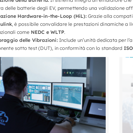
ta delle batterie degli EV, permettendo una validazione affi
razione Hardware-in-the-Loop (HiL):
Grazie alla compatib
ulink
, è possibile convalidare le prestazioni dinamiche a l
azionali come
NEDC e WLTP
.
raggio delle Vibrazioni:
Include un’unità dedicata per l’a
ente sotto test (DUT), in conformità con lo standard
ISO