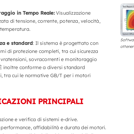
raggio in Tempo Reale:
Visualizzazione
zata di tensione, corrente, potenza, velocità,
 temperatura.
Softwar
za e standard
: Il sistema è progettato con
ottene
i di protezione completi, tra cui sicurezza
vratensioni, sovracorrenti e monitoraggio
È inoltre conforme a diversi standard
li, tra cui le normative GB/T per i motori
ICAZIONI PRINCIPALI
zione e verifica di sistemi e-drive.
i performance, affidabilità e durata dei motori.