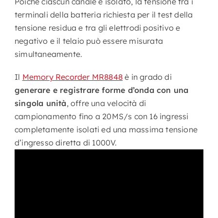
Poiché ciascun canale è isolato, la tensione tra i
terminali della batteria richiesta per il test della
tensione residua e tra gli elettrodi positivo e
negativo e il telaio può essere misurata
simultaneamente.
Il
Memory Recorder MR8848
è in grado di
generare e registrare forme d’onda con una
singola unità
, offre una velocità di
campionamento fino a 20MS/s con 16 ingressi
completamente isolati ed una massima tensione
d’ingresso diretta di 1000V.