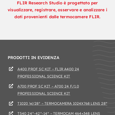
FLIR Research Studio è progettato per
visualizzare, registrare, osservare e analizzare i
dati provenienti dalle termocamere FLIR.
PRODOTTI IN EVIDENZA
A400 PROF SC KIT – FLIR A400 24
PROFESSIONAL SCIENCE KIT
A700 PROF SC KIT – A700 24 F/1.0
PROFESSIONAL SCIENCE KIT
T1020 W/28° – TERMOCAMERA 1024X768 LENS 28°
T540 24°-42°-14° – TERMOCAM 464×348 LENS