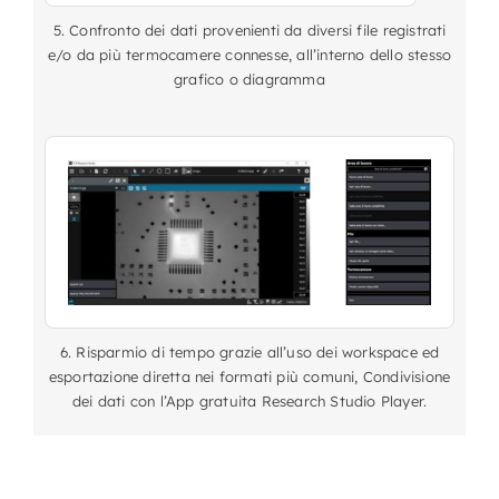
5. Confronto dei dati provenienti da diversi file registrati
e/o da più termocamere connesse, all’interno dello stesso
grafico o diagramma
6. Risparmio di tempo grazie all’uso dei workspace ed
esportazione diretta nei formati più comuni, Condivisione
dei dati con l’App gratuita Research Studio Player.