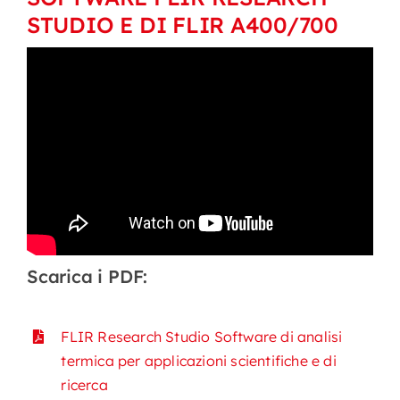
STUDIO E DI FLIR A400/700
Scarica i PDF:
FLIR Research Studio Software di analisi
termica per applicazioni scientifiche e di
ricerca