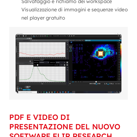
Salvataggio e richiamo dei workspace
Visualizzazione di immagini e sequenze video
nel player gratuito
PDF E VIDEO DI
PRESENTAZIONE DEL NUOVO
SOFTWARE FLIR RESEARCH