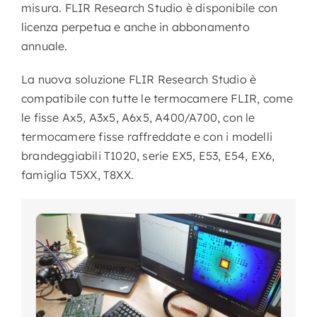
misura. FLIR Research Studio è disponibile con
licenza perpetua e anche in abbonamento
annuale.
La nuova soluzione FLIR Research Studio è
compatibile con tutte le termocamere FLIR, come
le fisse Ax5, A3x5, A6x5, A400/A700, con le
termocamere fisse raffreddate e con i modelli
brandeggiabili T1020, serie EX5, E53, E54, EX6,
famiglia T5XX, T8XX.