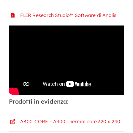
FLIR Research Studio™ Software di Analisi
Prodotti in evidenza:
A400-CORE – A400 Thermal core 320 x 240